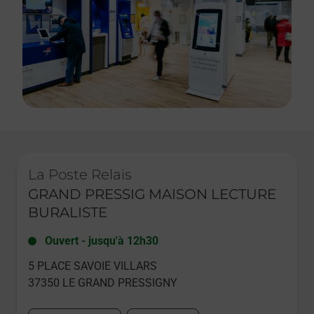
Le lien s'ouvre dans un nouvel onglet
La Poste Relais
GRAND PRESSIG MAISON LECTURE
BURALISTE
Ouvert
-
jusqu'à
12h30
5 PLACE SAVOIE VILLARS
37350
LE GRAND PRESSIGNY