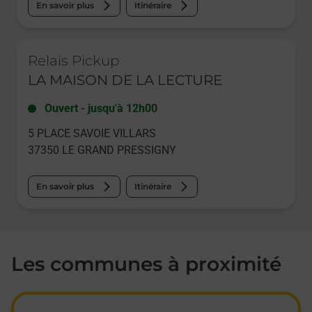
En savoir plus
Itinéraire
Le lien s'ouvre dans un nouvel onglet
Relais Pickup
LA MAISON DE LA LECTURE
Ouvert
-
jusqu'à
12h00
5 PLACE SAVOIE VILLARS
37350
LE GRAND PRESSIGNY
En savoir plus
Itinéraire
Les communes à proximité