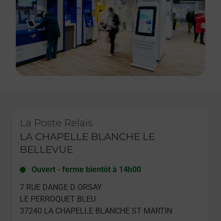
Le lien s'ouvre dans un nouvel onglet
La Poste Relais
LA CHAPELLE BLANCHE LE
BELLEVUE
Ouvert
-
ferme bientôt à
14h00
7 RUE DANGE D ORSAY
LE PERROQUET BLEU
37240
LA CHAPELLE BLANCHE ST MARTIN