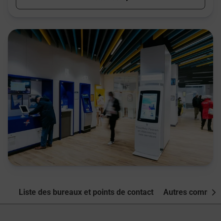
Liste des bureaux et points de contact
Autres commune
Nex