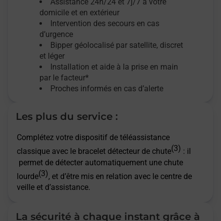
Assistance 24h/24 et 7j/7
à votre
domicile et en extérieur
Intervention des secours en cas
d’urgence
Bipper géolocalisé par satellite,
discret
et léger
Installation et aide à la prise en main
par le facteur*
Proches informés en cas d’alerte
Les plus du service :
Complétez votre dispositif de téléassistance
(3)
classique avec le bracelet détecteur de chute
: il
permet de détecter automatiquement une chute
(3)
lourde
, et d’être mis en relation avec le centre de
veille et d’assistance.
La sécurité à chaque instant grâce à