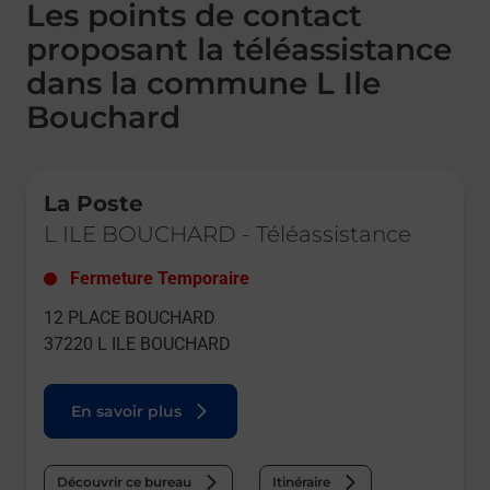
Les points de contact
proposant la téléassistance
dans la commune L Ile
Bouchard
Le lien s'ouvre dans un nouvel onglet
La Poste
L ILE BOUCHARD
-
Téléassistance
Fermeture Temporaire
12 PLACE BOUCHARD
37220
L ILE BOUCHARD
En savoir plus
Découvrir ce bureau
Itinéraire