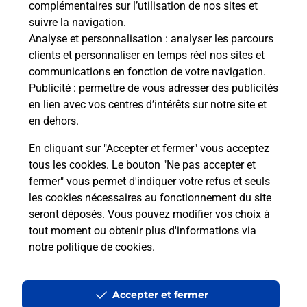
complémentaires sur l’utilisation de nos sites et
suivre la navigation.
Analyse et personnalisation
: analyser les parcours
clients et personnaliser en temps réel nos sites et
communications en fonction de votre navigation.
Publicité
: permettre de vous adresser des publicités
en lien avec vos centres d’intérêts sur notre site et
en dehors.
En cliquant sur "Accepter et fermer" vous acceptez
tous les cookies. Le bouton "Ne pas accepter et
Localiser
Liste
Indre-et-Loire
COTEAUX SUR LOIRE
fermer" vous permet d'indiquer votre refus et seuls
COTEAUX SUR LOIRE P TITES TERRASSES
les cookies nécessaires au fonctionnement du site
seront déposés. Vous pouvez modifier vos choix à
tout moment ou obtenir plus d'informations via
notre politique de cookies
.
Plan du site
Accessibilité : partiellement conforme
Accepter et fermer