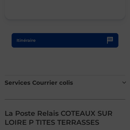
Le lien s'ouvre dans un nouvel onglet
Itinéraire
Services Courrier colis
La Poste Relais COTEAUX SUR
LOIRE P TITES TERRASSES