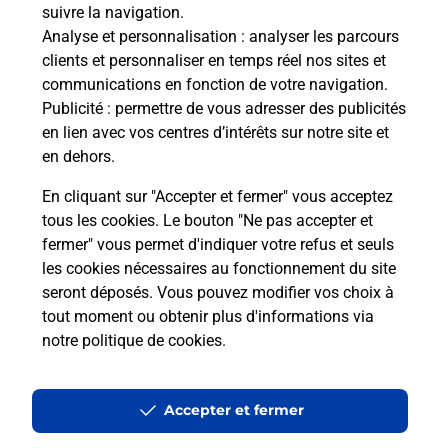
suivre la navigation.
Analyse et personnalisation
: analyser les parcours
clients et personnaliser en temps réel nos sites et
communications en fonction de votre navigation.
Publicité
: permettre de vous adresser des publicités
en lien avec vos centres d’intérêts sur notre site et
en dehors.
En cliquant sur "Accepter et fermer" vous acceptez
tous les cookies. Le bouton "Ne pas accepter et
Localiser
Liste
Indre-et-Loire
CLERE LES PINS
fermer" vous permet d'indiquer votre refus et seuls
CLERE LES PINS LE P TIT MAG BURALISTE
les cookies nécessaires au fonctionnement du site
seront déposés. Vous pouvez modifier vos choix à
tout moment ou obtenir plus d'informations via
notre politique de cookies
.
Plan du site
Accessibilité : partiellement conforme
Accepter et fermer