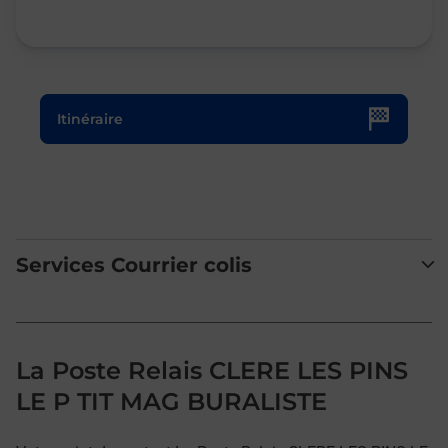
Le lien s'ouvre dans un nouvel onglet
Itinéraire
Services Courrier colis
La Poste Relais CLERE LES PINS
LE P TIT MAG BURALISTE