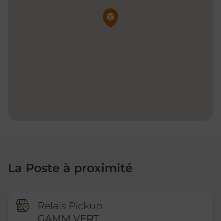
Pin de la carte
La Poste à proximité
Relais Pickup
GAMM VERT