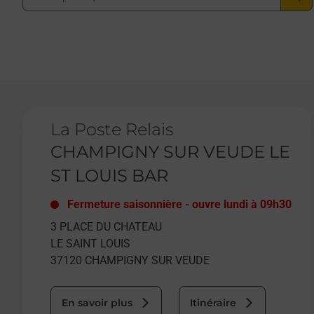
Le lien s'ouvre dans un nouvel onglet
La Poste Relais
CHAMPIGNY SUR VEUDE LE
ST LOUIS BAR
Fermeture saisonnière
-
ouvre lundi à
09h30
3 PLACE DU CHATEAU
LE SAINT LOUIS
37120
CHAMPIGNY SUR VEUDE
En savoir plus
Itinéraire