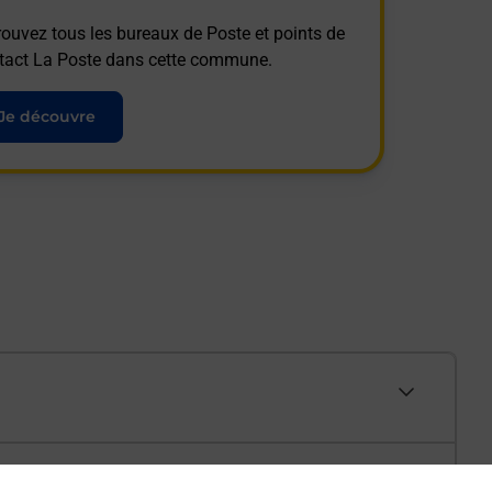
rouvez tous les bureaux de Poste et points de
tact La Poste dans cette commune.
Je découvre