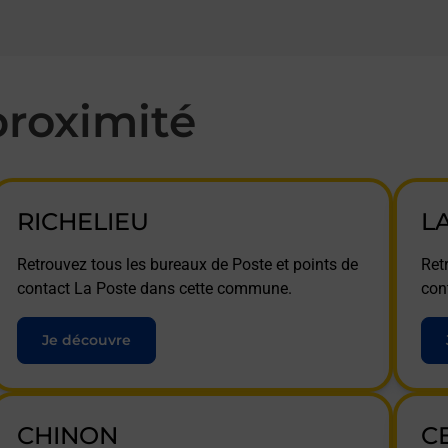
roximité
RICHELIEU
L
Retrouvez tous les bureaux de Poste et points de
Ret
contact La Poste dans cette commune.
con
Je découvre
CHINON
C