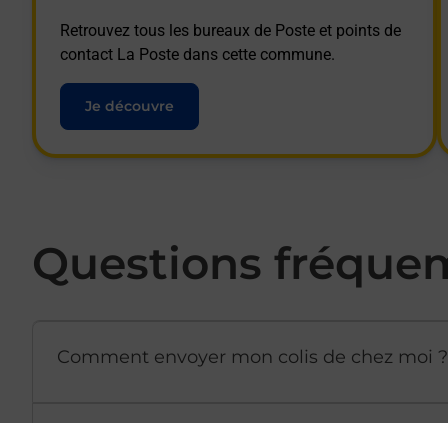
Retrouvez tous les bureaux de Poste et points de
contact La Poste dans cette commune.
Je découvre
Questions fréque
Comment envoyer mon colis de chez moi ?
Est-il possible d’acheter un emballage dir