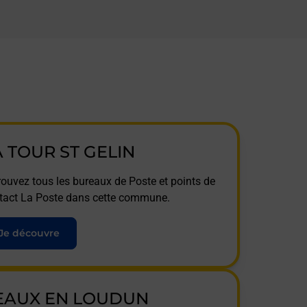
A TOUR ST GELIN
rouvez tous les bureaux de Poste et points de
tact La Poste dans cette commune.
Je découvre
EAUX EN LOUDUN