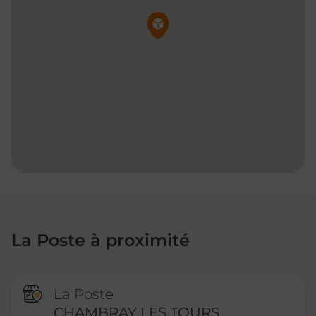
Pin de la carte
La Poste à proximité
La Poste
CHAMBRAY LES TOURS