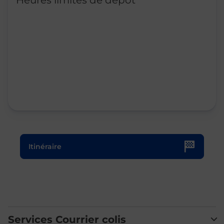
Heures limites de dépôt
Le lien s'ouvre dans un nouvel onglet
Itinéraire
Services Courrier colis