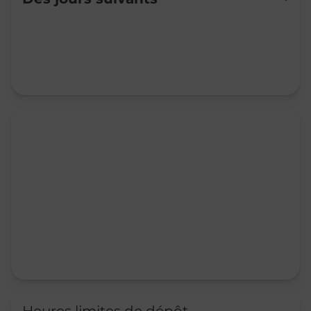
Mardi
09:00
-
12:00
14:00
-
17:30
Mercredi
09:00
-
12:00
14:00
-
17:30
Jeudi
09:00
-
12:00
14:00
-
17:30
Vendredi
09:00
-
12:00
14:00
-
17:30
Samedi
09:00
-
12:00
Dimanche
Fermé