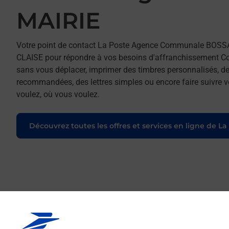
MAIRIE
Votre point de contact La Poste Agence Communale BOSS
CLAISE pour répondre à vos besoins d'affranchissement Cou
sans vous déplacer, imprimer des timbres personnalisés, des
recommandées, des lettres simples ou encore faire suivre vo
voulez, où vous voulez.
Découvrez toutes les offres et services en ligne de La