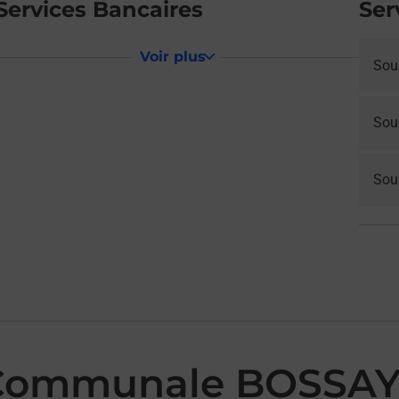
Services Bancaires
Ser
Voir plus
Sou
Sou
Sous
 Communale BOSSAY