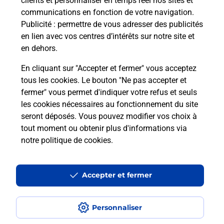
clients et personnaliser en temps réel nos sites et
communications en fonction de votre navigation.
Publicité
: permettre de vous adresser des publicités
en lien avec vos centres d’intérêts sur notre site et
en dehors.
En cliquant sur "Accepter et fermer" vous acceptez
tous les cookies. Le bouton "Ne pas accepter et
Localiser
Liste
Ille-et-Vilaine
VIGNOC
fermer" vous permet d'indiquer votre refus et seuls
VIGNOC BAR LE REFUGE BURALISTE
les cookies nécessaires au fonctionnement du site
seront déposés. Vous pouvez modifier vos choix à
tout moment ou obtenir plus d'informations via
notre politique de cookies
.
Plan du site
Accessibilité : partiellement conforme
Accepter et fermer
Conditions contractuelles
Personnaliser
Mentions légales