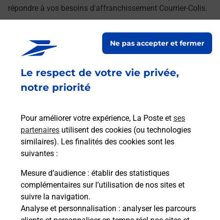
répondre à vos besoins d'affranchissement Courrier-Colis.
Retrouvez toutes nos offres en ligne sur notre site
Ne pas accepter et fermer
Le respect de votre vie privée,
notre priorité
Pour améliorer votre expérience, La Poste et
ses
partenaires
utilisent des cookies (ou technologies
similaires). Les finalités des cookies sont les
suivantes :
Mesure d’audience
: établir des statistiques
complémentaires sur l’utilisation de nos sites et
suivre la navigation.
Analyse et personnalisation
: analyser les parcours