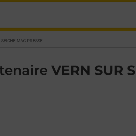
SON VERN SUR SEICHE,
 SEICHE MAG PRESSE
tenaire
VERN SUR 