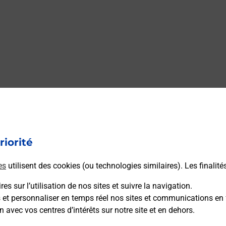
riorité
es
utilisent des cookies (ou technologies similaires). Les finalité
es sur l’utilisation de nos sites et suivre la navigation.
s et personnaliser en temps réel nos sites et communications en 
n avec vos centres d’intérêts sur notre site et en dehors.