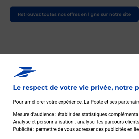
Retrouvez toutes nos offres en ligne sur notre site
Le respect de votre vie privée, notre p
Pour améliorer votre expérience, La Poste et
ses partenair
Mesure d’audience
: établir des statistiques complémentair
Analyse et personnalisation
: analyser les parcours client
Publicité
: permettre de vous adresser des publicités en lie