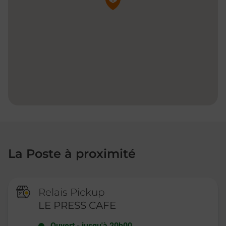
La Poste à proximité
Relais Pickup
LE PRESS CAFE
Ouvert
-
jusqu'à
20h00