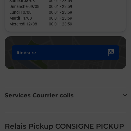
Samedi 08/08
00:01
-
23:59
Dimanche 09/08
00:01
-
23:59
Lundi 10/08
00:01
-
23:59
Mardi 11/08
00:01
-
23:59
Mercredi 12/08
00:01
-
23:59
Itinéraire
Services Courrier colis
Relais Pickup CONSIGNE PICKUP