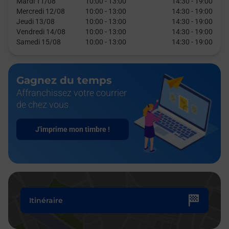
Mardi 11/08
10:00
-
13:00
14:30
-
19:00
Mercredi 12/08
10:00
-
13:00
14:30
-
19:00
Jeudi 13/08
10:00
-
13:00
14:30
-
19:00
Vendredi 14/08
10:00
-
13:00
14:30
-
19:00
Samedi 15/08
10:00
-
13:00
14:30
-
19:00
Gagnez du temps
Affranchissez votre courrier
de chez vous
J'imprime mon timbre !
Itinéraire