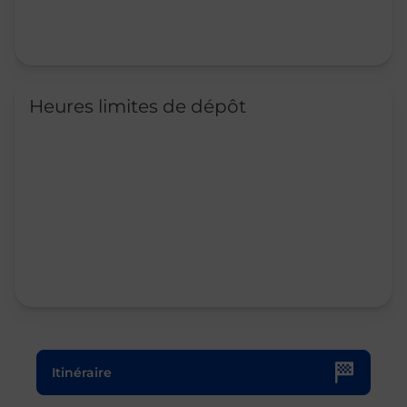
Heures limites de dépôt
Le lien s'ouvre dans un nouvel onglet
Itinéraire