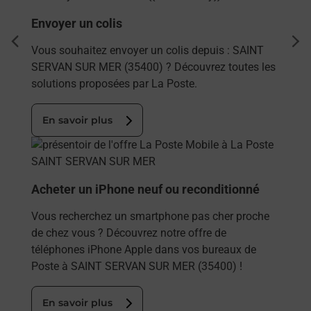
Envoyer un colis
dent
sui
Vous souhaitez envoyer un colis depuis : SAINT
SERVAN SUR MER (35400) ? Découvrez toutes les
solutions proposées par La Poste.
En savoir plus
En savoir plus
Acheter un iPhone neuf ou reconditionné
Vous recherchez un smartphone pas cher proche
de chez vous ? Découvrez notre offre de
téléphones iPhone Apple dans vos bureaux de
Poste à SAINT SERVAN SUR MER (35400) !
En savoir plus