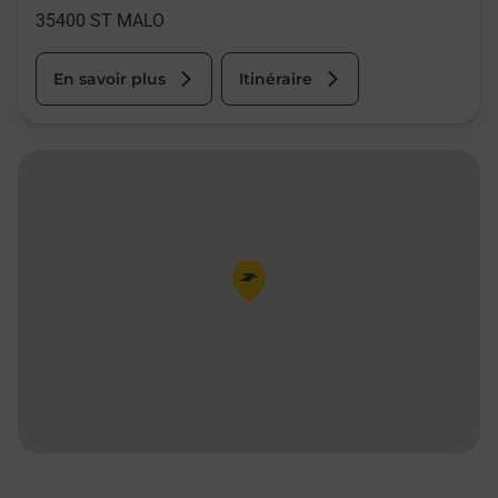
35400
ST MALO
En savoir plus
Itinéraire
Pin de la carte