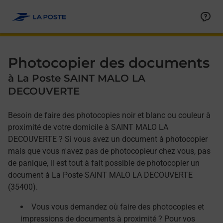
Allez au contenu
Afficher ou masquer la réponse
Afficher ou masquer la réponse
Afficher ou masquer la réponse
Photocopier des documents
à La Poste SAINT MALO LA
DECOUVERTE
Besoin de faire des photocopies noir et blanc ou couleur à
proximité de votre domicile à SAINT MALO LA
DECOUVERTE ? Si vous avez un document à photocopier
mais que vous n'avez pas de photocopieur chez vous, pas
de panique, il est tout à fait possible de photocopier un
document à La Poste SAINT MALO LA DECOUVERTE
(35400).
Vous vous demandez où faire des photocopies et
impressions de documents à proximité ? Pour vos