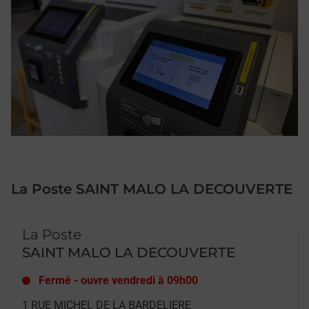
La Poste SAINT MALO LA DECOUVERTE
Le lien s'ouvre dans un nouvel onglet
La Poste
SAINT MALO LA DECOUVERTE
Fermé
-
ouvre vendredi à
09h00
1 RUE MICHEL DE LA BARDELIERE