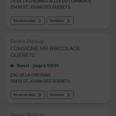
ZA DE LA CHESNAIS ALLEE DU COMMERCE
35430
ST JOUAN DES GUERETS
En savoir plus
Itinéraire
Le lien s'ouvre dans un nouvel onglet
Relais Pickup
CONSIGNE MR BRICOLAGE
GUERETS
Ouvert
-
jusqu'à
23h59
ZAC DE LA CHESNAIS
35430
ST JOUAN DES GUERETS
En savoir plus
Itinéraire
Le lien s'ouvre dans un nouvel onglet
Relais Pickup