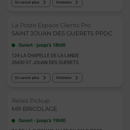
En savoir plus
Itinéraire
Le lien s'ouvre dans un nouvel onglet
La Poste Espace Clients Pro
SAINT JOUAN DES GUERETS PPDC
Ouvert
-
jusqu'à
18h00
124 LA CHAPELLE DE LA LANDE
35430
ST JOUAN DES GUERETS
En savoir plus
Itinéraire
Le lien s'ouvre dans un nouvel onglet
Relais Pickup
MR BRICOLAGE
Ouvert
-
jusqu'à
19h00