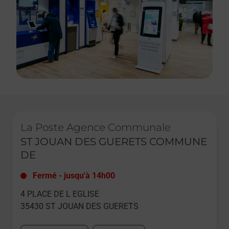
Le lien s'ouvre dans un nouvel onglet
La Poste Agence Communale
ST JOUAN DES GUERETS COMMUNE
DE
Fermé
-
jusqu'à
14h00
4 PLACE DE L EGLISE
35430
ST JOUAN DES GUERETS