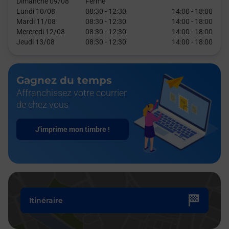
Dimanche 09/08
Fermé
Lundi 10/08
08:30
-
12:30
14:00
-
18:00
Mardi 11/08
08:30
-
12:30
14:00
-
18:00
Mercredi 12/08
08:30
-
12:30
14:00
-
18:00
Jeudi 13/08
08:30
-
12:30
14:00
-
18:00
Gagnez du temps
Affranchissez votre courrier
de chez vous
J'imprime mon timbre !
Itinéraire