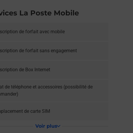
vices La Poste Mobile
cription de forfait avec mobile
scription de forfait sans engagement
cription de Box Internet
t de téléphone et accessoires (possibilité de
mander)
placement de carte SIM
Voir plus