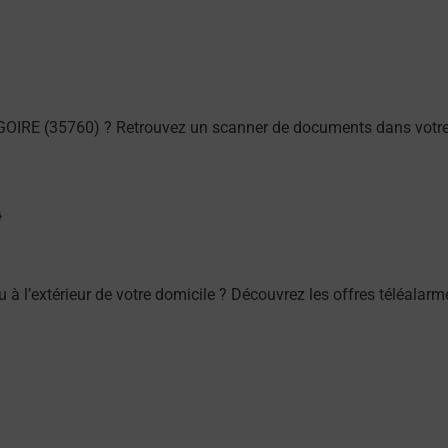
GOIRE (35760) ? Retrouvez un scanner de documents dans votre
ou à l’extérieur de votre domicile ? Découvrez les offres téléa