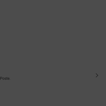
suiva
 Poste.