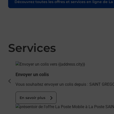
Découvrez toutes les offres et services en ligne de La
Services
En savoir plus
Envoyer un colis
cédent
Vous souhaitez envoyer un colis depuis : SAINT GREGO
En savoir plus
En savoir plus