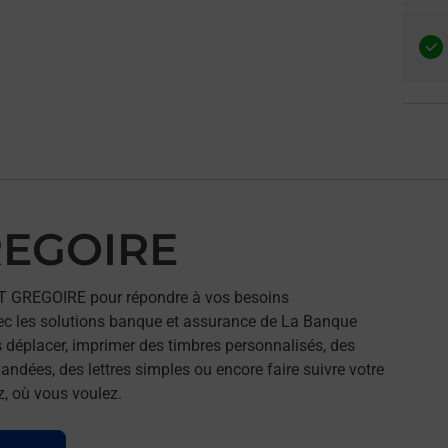
REGOIRE
ST GREGOIRE pour répondre à vos besoins
ec les solutions banque et assurance de La Banque
 déplacer, imprimer des timbres personnalisés, des
andées, des lettres simples ou encore faire suivre votre
z, où vous voulez.