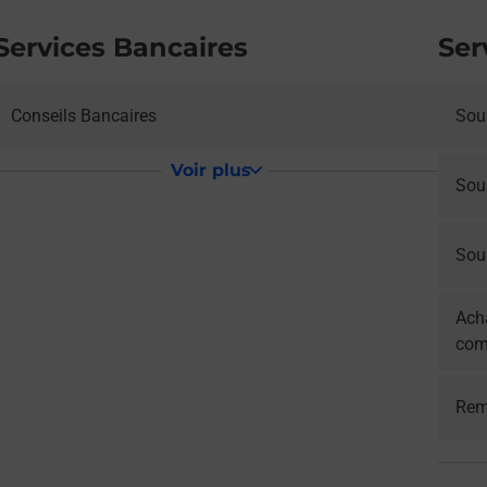
Services Bancaires
Ser
Conseils Bancaires
Sous
Voir plus
Sou
Sous
Acha
com
Rem