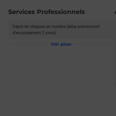
Services Professionnels
Dépôt de chèques en nombre (délai prévisionnel
d'encaissement 2 jours)
L
Voir plus
L
L