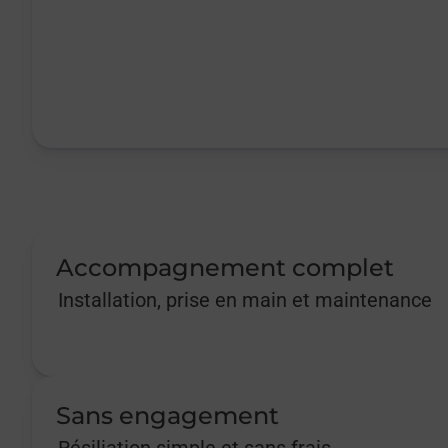
Accompagnement complet
Installation, prise en main et maintenance
Sans engagement
Résiliation simple et sans frais