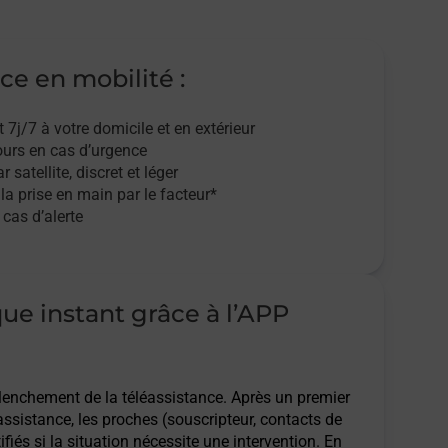
ce en mobilité :
t 7j/7
à votre domicile et en extérieur
ours en cas d’urgence
r satellite,
discret et léger
 la prise en main par le facteur*
cas d’alerte
que instant grâce à l’APP
clenchement de la téléassistance. Après un premier
assistance, les proches (souscripteur, contacts de
ifiés si la situation nécessite une intervention. En