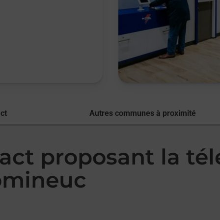
ct
Autres communes à proximité
act proposant la té
omineuc