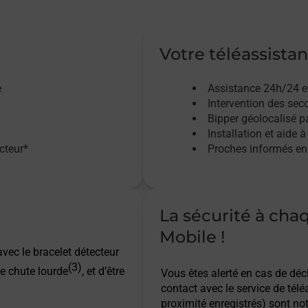
Votre téléassistan
e
Assistance 24h/24 e
Intervention des sec
Bipper géolocalisé pa
Installation et aide à
acteur*
Proches informés en 
La sécurité à cha
Mobile !
vec le bracelet détecteur
(3)
e chute lourde
, et d’être
Vous êtes alerté en cas de dé
contact avec le service de télé
proximité enregistrés) sont not