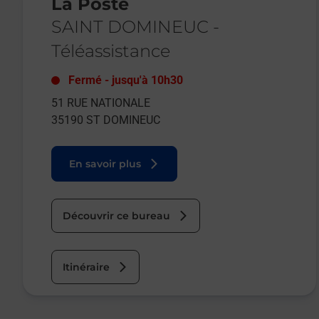
La Poste
SAINT DOMINEUC
-
Téléassistance
Fermé
-
jusqu'à
10h30
51 RUE NATIONALE
35190
ST DOMINEUC
En savoir plus
Découvrir ce bureau
Itinéraire