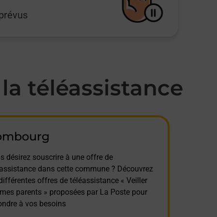
mprévus
a téléassistance
ombourg
s désirez souscrire à une offre de
éassistance dans cette commune ? Découvrez
différentes offres de téléassistance « Veiller
 mes parents » proposées par La Poste pour
ondre à vos besoins