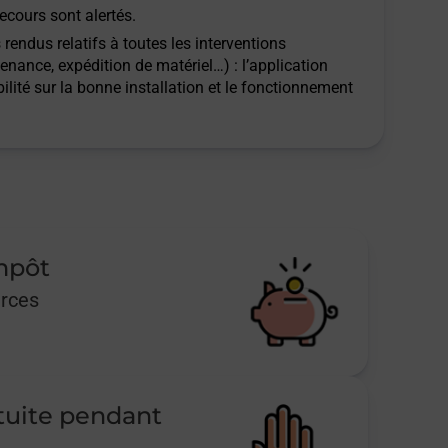
ecours sont alertés.
rendus relatifs à toutes les interventions
tenance, expédition de matériel…) : l’application
ilité sur la bonne installation et le fonctionnement
impôt
urces
tuite pendant