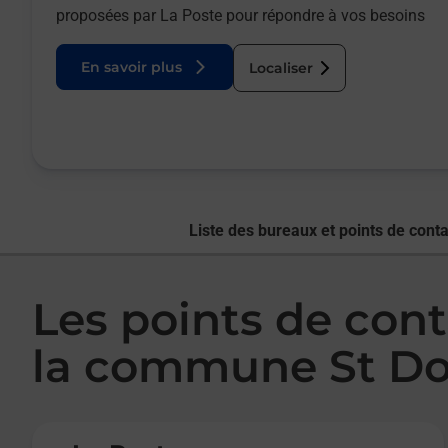
proposées par La Poste pour répondre à vos besoins
En savoir plus
Localiser
Liste des bureaux et points de conta
Les points de cont
la commune St D
Le lien s'ouvre dans un nouvel onglet