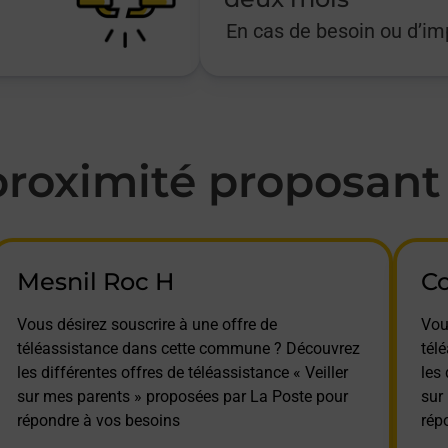
En cas de besoin ou d’i
oximité proposant l
Mesnil Roc H
C
Vous désirez souscrire à une offre de
Vou
téléassistance dans cette commune ? Découvrez
tél
les différentes offres de téléassistance « Veiller
les 
sur mes parents » proposées par La Poste pour
sur
répondre à vos besoins
rép