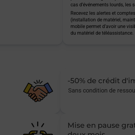
cas d’événements lourds, les s
Recevez les alertes et comptes 
(installation de matériel, main
mobile permet d’avoir une visib
du matériel de téléassistance.
-50% de crédit d'
Sans condition de resso
Mise en pause gra
deux mois