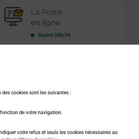
La Poste
en ligne
Ouvert 24h/24
En savoir plus
s des cookies sont les suivantes :
fonction de votre navigation.
ndiquer votre refus et seuls les cookies nécessaires au