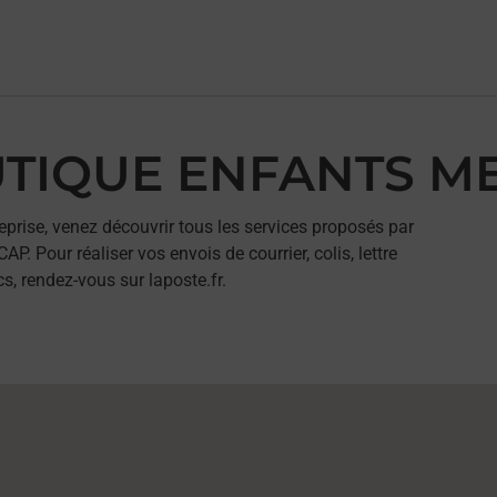
OUTIQUE ENFANTS M
eprise, venez découvrir tous les services proposés par
our réaliser vos envois de courrier, colis, lettre
, rendez-vous sur laposte.fr.