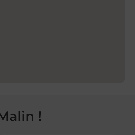
Malin !