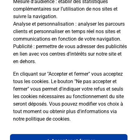
Mesure d’audience
: établir des statistiques
complémentaires sur l’utilisation de nos sites et
suivre la navigation.
Analyse et personnalisation
: analyser les parcours
clients et personnaliser en temps réel nos sites et
communications en fonction de votre navigation.
Publicité
: permettre de vous adresser des publicités
en lien avec vos centres d’intérêts sur notre site et
en dehors.
En cliquant sur "Accepter et fermer" vous acceptez
tous les cookies. Le bouton "Ne pas accepter et
Localiser
Liste
Ille-et-Vilaine
ROMAGNE
fermer" vous permet d'indiquer votre refus et seuls
ROMAGNE MAIRIE
les cookies nécessaires au fonctionnement du site
seront déposés. Vous pouvez modifier vos choix à
tout moment ou obtenir plus d'informations via
notre politique de cookies
.
Plan du site