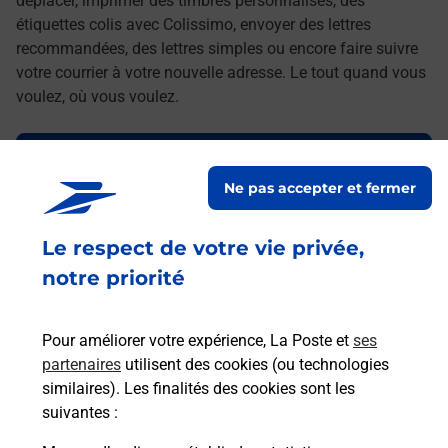
déplacer, imprimer des timbres personnalisés, des
étiquettes colis avec Colissimo, envoyer des lettres
recommandées, des lettres simples ou encore faire suivre
votre courrier à votre nouvelle adresse. Le tout quand vous
voulez, où vous voulez.
Découvrez toutes les offres et services en ligne de
La Poste
Ne pas accepter et fermer
Le respect de votre vie privée,
notre priorité
Pour améliorer votre expérience, La Poste et
ses
partenaires
utilisent des cookies (ou technologies
similaires). Les finalités des cookies sont les
suivantes :