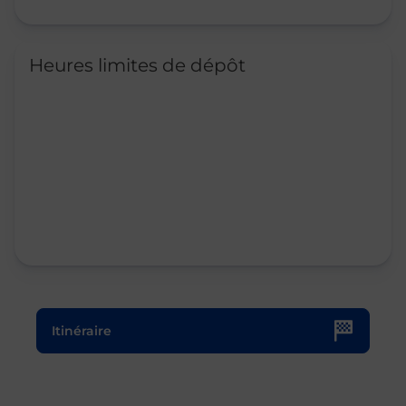
Heures limites de dépôt
Le lien s'ouvre dans un nouvel onglet
Itinéraire