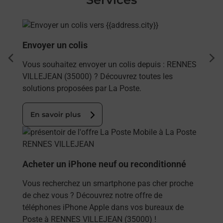
En savoir plus
Envoyer un colis
dent
sui
Vous souhaitez envoyer un colis depuis : RENNES
VILLEJEAN (35000) ? Découvrez toutes les
solutions proposées par La Poste.
En savoir plus
En savoir plus
Acheter un iPhone neuf ou reconditionné
Vous recherchez un smartphone pas cher proche
de chez vous ? Découvrez notre offre de
téléphones iPhone Apple dans vos bureaux de
Poste à RENNES VILLEJEAN (35000) !