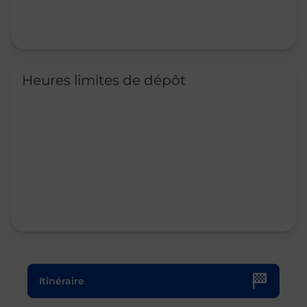
Heures limites de dépôt
Le lien s'ouvre dans un nouvel onglet
Itinéraire