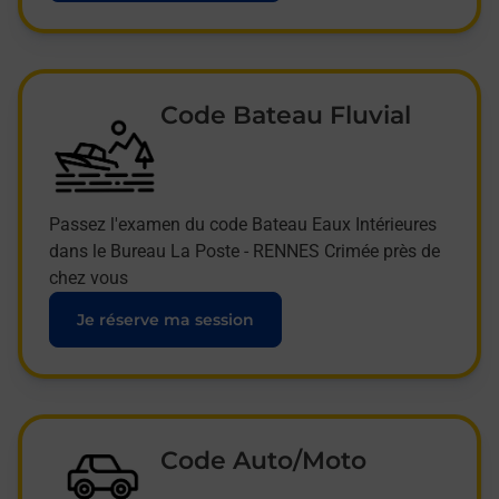
Code Bateau Fluvial
Passez l'examen du code Bateau Eaux Intérieures
dans le Bureau La Poste - RENNES Crimée près de
chez vous
Je réserve ma session
Code Auto/Moto