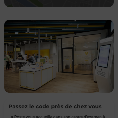
Passez le code près de chez vous
La Poste vous accueille dans son centre d'examen à