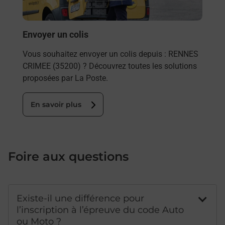
Post
En
Envoyer un colis
Vous souhaitez envoyer un colis depuis : RENNES
CRIMEE (35200) ? Découvrez toutes les solutions
proposées par La Poste.
En savoir plus
Foire aux questions
Existe-il une différence pour
l’inscription à l’épreuve du code Auto
ou Moto ?