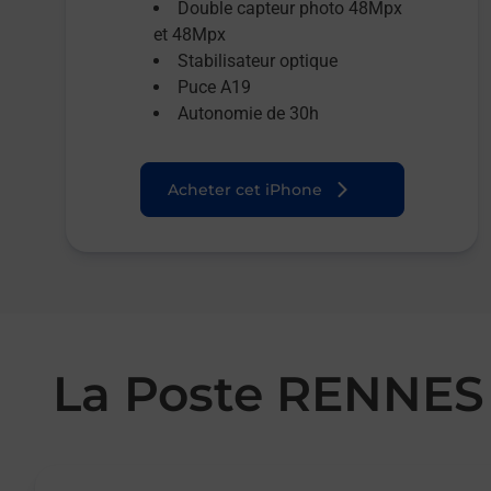
Double capteur photo 48Mpx
et 48Mpx
Stabilisateur optique
Puce A19
Autonomie de 30h
Acheter cet iPhone
La Poste RENNES
Le lien s'ouvre dans un nouvel onglet