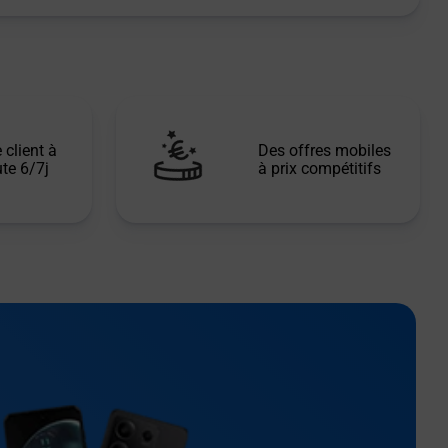
 client à
Des offres mobiles
te 6/7j
à prix compétitifs