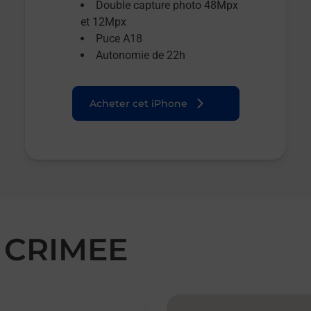
Double capture photo 48Mpx
et 12Mpx
Puce A18
Autonomie de 22h
Acheter cet iPhone
 CRIMEE