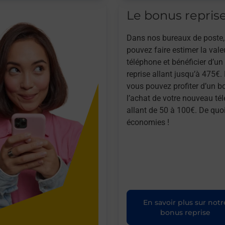
Le bonus repris
Dans nos bureaux de poste,
pouvez faire estimer la vale
téléphone et bénéficier d’u
reprise allant jusqu’à 475€. 
vous pouvez profiter d’un b
l’achat de votre nouveau té
allant de 50 à 100€. De quoi
économies !
En savoir plus sur notr
bonus reprise