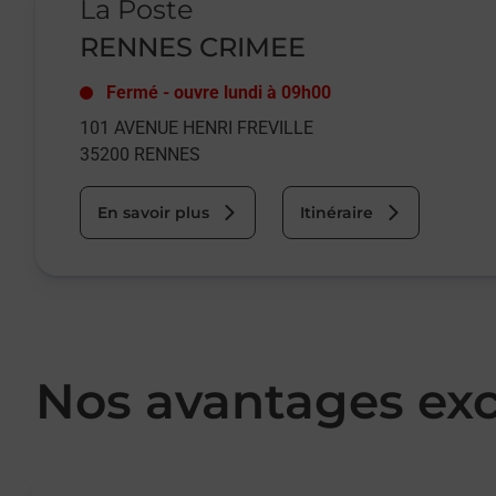
La Poste
RENNES CRIMEE
Fermé
-
ouvre lundi à
09h00
101 AVENUE HENRI FREVILLE
35200
RENNES
En savoir plus
Itinéraire
Nos avantages exc