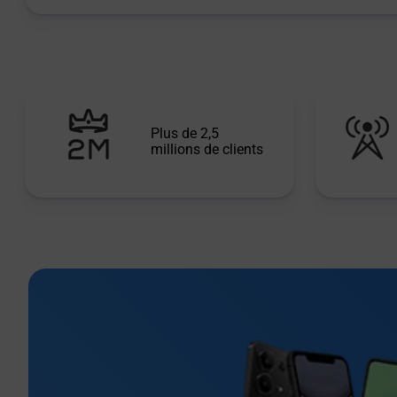
Plus de 2,5
millions de clients