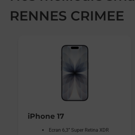
RENNES CRIMEE
iPhone 17
Ecran 6,3’’ Super Retina XDR