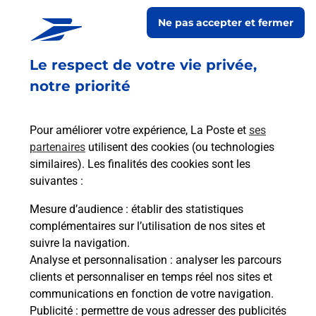
CENTRE E.LECLERC vous accueille à RENNES pour
Ne pas accepter et fermer
répondre à vos besoins d'affranchissement Courrier-Colis.
Le respect de votre vie privée,
Retrouvez toutes nos offres en ligne sur notre site
notre priorité
Pour améliorer votre expérience, La Poste et
ses
partenaires
utilisent des cookies (ou technologies
similaires). Les finalités des cookies sont les
suivantes :
Mesure d’audience
: établir des statistiques
complémentaires sur l’utilisation de nos sites et
suivre la navigation.
Analyse et personnalisation
: analyser les parcours
clients et personnaliser en temps réel nos sites et
communications en fonction de votre navigation.
Publicité
: permettre de vous adresser des publicités