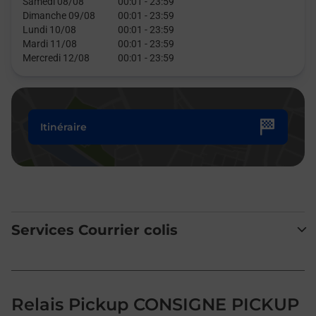
Samedi 08/08
00:01
-
23:59
Dimanche 09/08
00:01
-
23:59
Lundi 10/08
00:01
-
23:59
Mardi 11/08
00:01
-
23:59
Mercredi 12/08
00:01
-
23:59
Itinéraire
Services Courrier colis
Relais Pickup CONSIGNE PICKUP