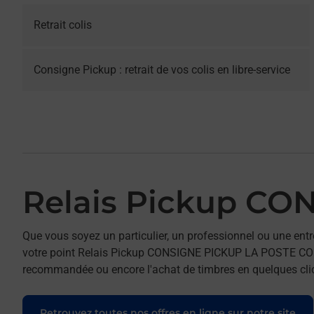
Retrait colis
Consigne Pickup : retrait de vos colis en libre-service
Relais Pickup C
Que vous soyez un particulier, un professionnel ou une entr
votre point Relais Pickup CONSIGNE PICKUP LA POSTE COLOMB
recommandée ou encore l'achat de timbres en quelques clics
Retrouvez toutes nos offres en ligne sur notre site