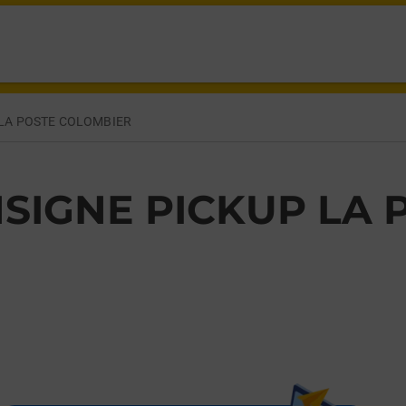
IER RENNES,
LA POSTE COLOMBIER
SIGNE PICKUP LA 