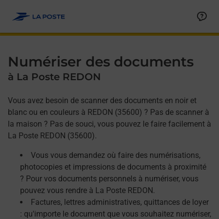
Allez au contenu
Afficher ou masquer la réponse
Afficher ou masquer la réponse
Afficher ou masquer la réponse
Numériser des documents
à La Poste REDON
Vous avez besoin de scanner des documents en noir et
blanc ou en couleurs à REDON (35600) ? Pas de scanner à
la maison ? Pas de souci, vous pouvez le faire facilement à
La Poste REDON (35600).
Vous vous demandez où faire des numérisations,
photocopies et impressions de documents à proximité
? Pour vos documents personnels à numériser, vous
pouvez vous rendre à La Poste REDON.
Factures, lettres administratives, quittances de loyer
: qu'importe le document que vous souhaitez numériser,