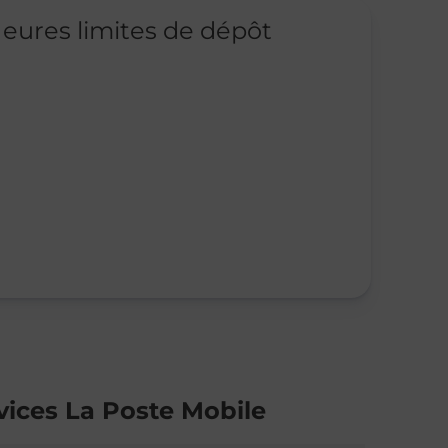
eures limites de dépôt
vices La Poste Mobile