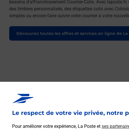
besoins d'affranchissement Courrier-Colis. Avec laposte.fr
des timbres personnalisés, des étiquettes colis avec Coliss
simples ou encore faire suivre votre courrier à votre nouve
Découvrez toutes les offres et services en ligne de La
Le respect de votre vie privée, notre p
Pour améliorer votre expérience, La Poste et
ses partenair