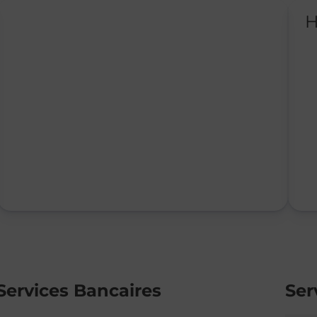
H
Services Bancaires
Ser