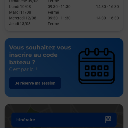
Dimanche 09/08
Fermé
Lundi 10/08
09:30
-
11:30
14:30
-
16:30
Mardi 11/08
Fermé
Mercredi 12/08
09:30
-
11:30
14:30
-
16:30
Jeudi 13/08
Fermé
Vous souhaitez vous
inscrire au code
bateau ?
C'est par ici !
Je réserve ma session
Itinéraire