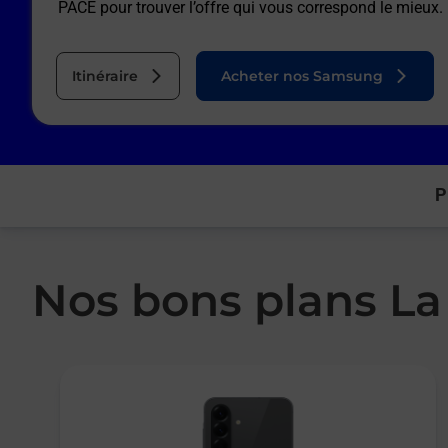
PACE
pour trouver l’offre qui vous correspond le mieux.
Itinéraire
Acheter nos Samsung
P
Nos bons plans La