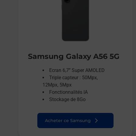
Samsung Galaxy A56 5G
Ecran 6,7’’ Super AMOLED
Triple capteur : 50Mpx,
12Mpx, 5Mpx
Fonctionnalités IA
Stockage de 8Go
Acheter ce Samsung