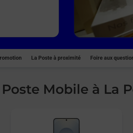
romotion
La Poste à proximité
Foire aux questio
 Poste Mobile à La 