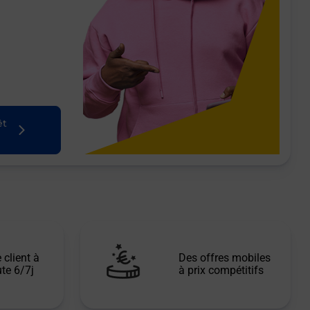
êt
 client à
Des offres mobiles
te 6/7j
à prix compétitifs