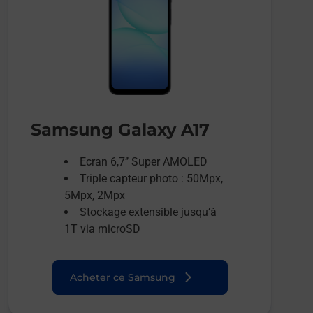
Samsung Galaxy A17
Ecran 6,7’’ Super AMOLED
Triple capteur photo : 50Mpx,
5Mpx, 2Mpx
Stockage extensible jusqu’à
1T via microSD
Acheter ce Samsung