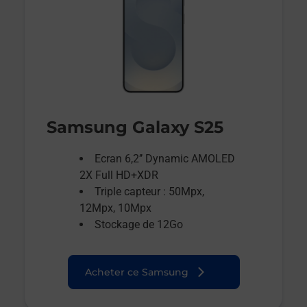
Samsung Galaxy S25
Ecran 6,2’’ Dynamic AMOLED
2X Full HD+XDR
Triple capteur : 50Mpx,
12Mpx, 10Mpx
Stockage de 12Go
Acheter ce Samsung