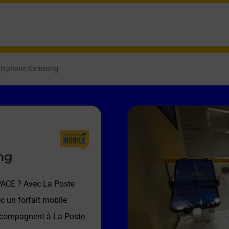
artphone Samsung
ng
PACE
? Avec La Poste
c un forfait mobile
accompagnent à
La Poste