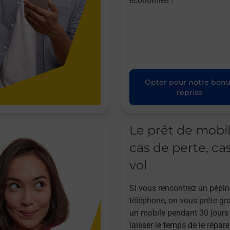
économies !
Opter pour notre bon
reprise
Le prêt de mobi
cas de perte, ca
vol
Si vous rencontrez un pépin
téléphone, on vous prête gr
un mobile pendant 30 jours
laisser le temps de le répare