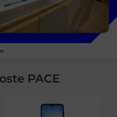
ns
Poste PACE