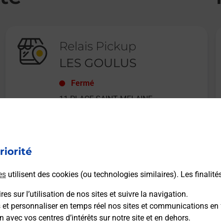
Relais Pickup
LES GOULUS
Fermé
11 PLACE SAINT MELAINE
35740
PACE
riorité
En savoir plus
es
utilisent des cookies (ou technologies similaires). Les finalité
es sur l’utilisation de nos sites et suivre la navigation.
s et personnaliser en temps réel nos sites et communications en 
n avec vos centres d’intérêts sur notre site et en dehors.