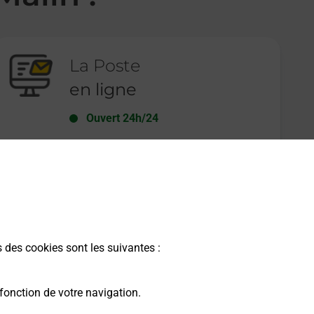
La Poste
en ligne
Ouvert 24h/24
En savoir plus
s des cookies sont les suivantes :
fonction de votre navigation.