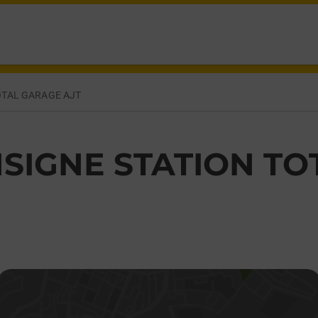
SSERIE PACE,
OTAL GARAGE AJT
SIGNE STATION TO