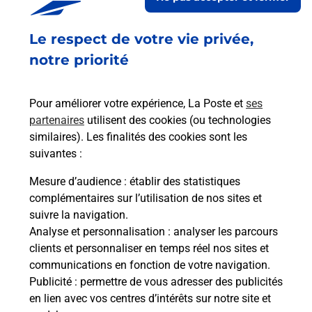
Le respect de votre vie privée,
Retrouvez toutes nos offres en ligne sur notre site
notre priorité
Pour améliorer votre expérience, La Poste et
ses
partenaires
utilisent des cookies (ou technologies
similaires). Les finalités des cookies sont les
suivantes :
Mesure d’audience
: établir des statistiques
complémentaires sur l’utilisation de nos sites et
suivre la navigation.
Analyse et personnalisation
: analyser les parcours
clients et personnaliser en temps réel nos sites et
communications en fonction de votre navigation.
Publicité
: permettre de vous adresser des publicités
en lien avec vos centres d’intérêts sur notre site et