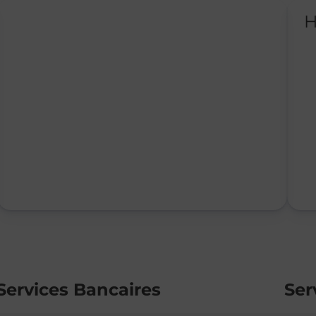
H
Services Bancaires
Ser