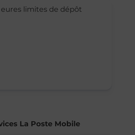
eures limites de dépôt
vices La Poste Mobile