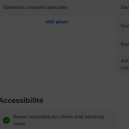
Opérations courantes bancaires
Sou
Voir plus
Sou
Sous
Acha
com
Accessibilité
Bureau accessible aux clients avec handicap
visuel