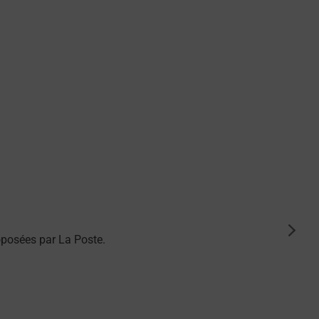
suiva
posées par La Poste.