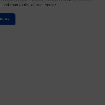
t quand vous voulez, où vous voulez.
 Poste