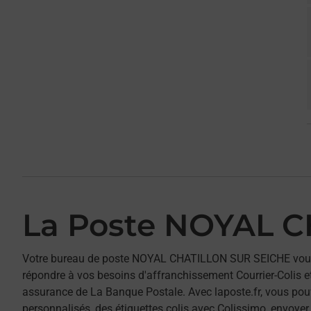
La Poste NOYAL 
Votre bureau de poste NOYAL CHATILLON SUR SEICHE vou
répondre à vos besoins d'affranchissement Courrier-Colis 
assurance de La Banque Postale. Avec laposte.fr, vous pou
personnalisés, des étiquettes colis avec Colissimo, envoye