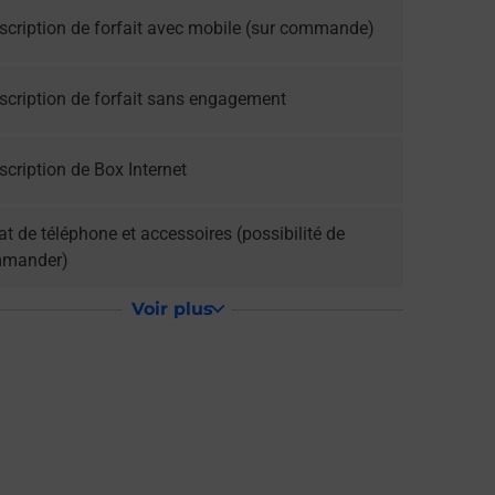
scription de forfait avec mobile (sur commande)
scription de forfait sans engagement
cription de Box Internet
t de téléphone et accessoires (possibilité de
mander)
Voir plus