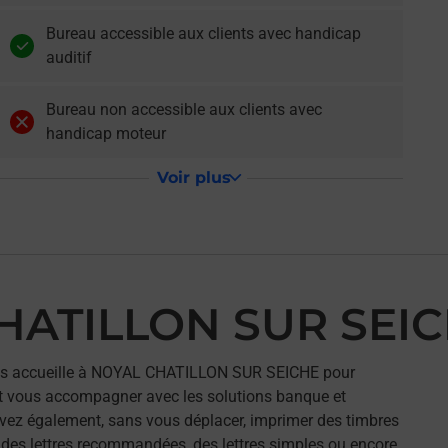
Bureau accessible aux clients avec handicap
auditif
Bureau non accessible aux clients avec
handicap moteur
Voir plus
CHATILLON SUR SEI
s accueille à NOYAL CHATILLON SUR SEICHE pour
et vous accompagner avec les solutions banque et
vez également, sans vous déplacer, imprimer des timbres
r des lettres recommandées, des lettres simples ou encore