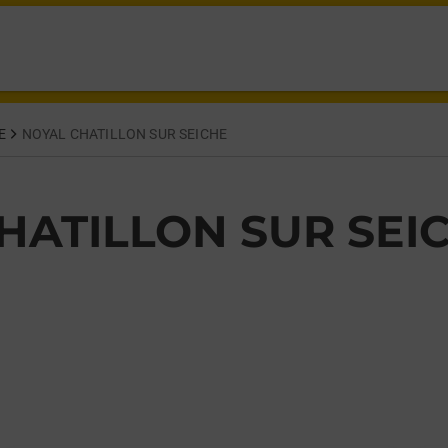
HATILLON SUR SEICHE,
E
NOYAL CHATILLON SUR SEICHE
HATILLON SUR SEI