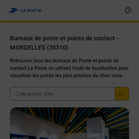
Allez au contenu
Afficher ou masquer la réponse
Afficher ou masquer la réponse
Afficher ou masquer la réponse
Afficher ou masquer la réponse
Afficher ou masquer la réponse
Bureaux de poste et points de contact -
MORDELLES (35310)
Retrouvez tous les bureaux de Poste et points de
contact La Poste ou utilisez l'outil de localisation pour
visualiser les points les plus proches de chez vous.
Ville, Département, Code Postal