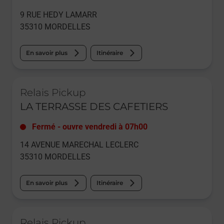
9 RUE HEDY LAMARR
35310
MORDELLES
En savoir plus
Itinéraire
Le lien s'ouvre dans un nouvel onglet
Relais Pickup
LA TERRASSE DES CAFETIERS
Fermé
-
ouvre vendredi à
07h00
14 AVENUE MARECHAL LECLERC
35310
MORDELLES
En savoir plus
Itinéraire
Le lien s'ouvre dans un nouvel onglet
Relais Pickup