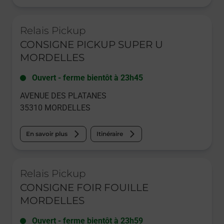
Le lien s'ouvre dans un nouvel onglet
Relais Pickup
CONSIGNE PICKUP SUPER U
MORDELLES
Ouvert
-
ferme bientôt à
23h45
AVENUE DES PLATANES
35310
MORDELLES
En savoir plus
Itinéraire
Le lien s'ouvre dans un nouvel onglet
Relais Pickup
CONSIGNE FOIR FOUILLE
MORDELLES
Ouvert
-
ferme bientôt à
23h59