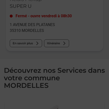
SUPER U
Fermé
-
ouvre vendredi à
08h30
1 AVENUE DES PLATANES
35310
MORDELLES
En savoir plus
Itinéraire
Découvrez nos Services dans
votre commune
MORDELLES