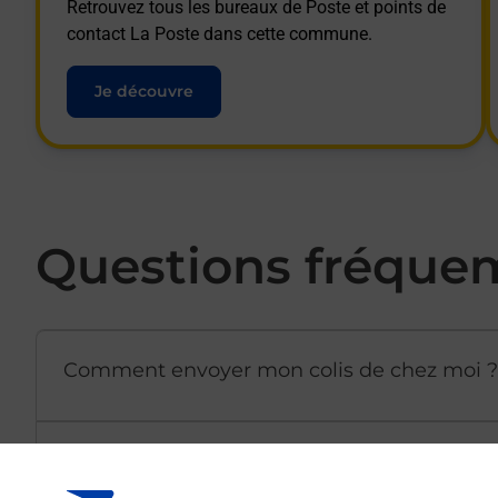
Retrouvez tous les bureaux de Poste et points de
contact La Poste dans cette commune.
Je découvre
Questions fréque
Comment envoyer mon colis de chez moi ?
Est-il possible d’acheter un emballage dir