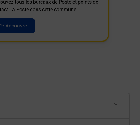
rouvez tous les bureaux de Poste et points de
tact La Poste dans cette commune.
Je découvre