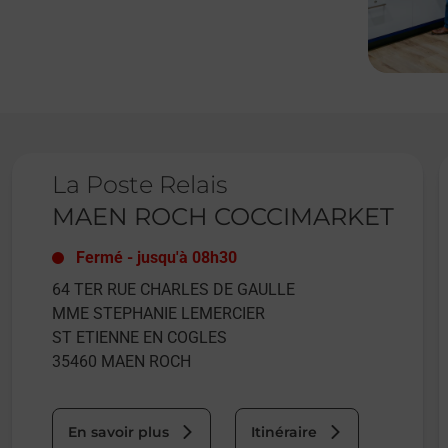
Le lien s'ouvre dans un nouvel onglet
L
La Poste Relais
MAEN ROCH COCCIMARKET
Fermé
-
jusqu'à
08h30
64 TER RUE CHARLES DE GAULLE
MME STEPHANIE LEMERCIER
ST ETIENNE EN COGLES
35460
MAEN ROCH
En savoir plus
Itinéraire