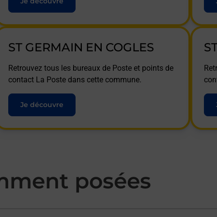
Je découvre
ST GERMAIN EN COGLES
S
Retrouvez tous les bureaux de Poste et points de
Ret
contact La Poste dans cette commune.
con
Je découvre
mment posées