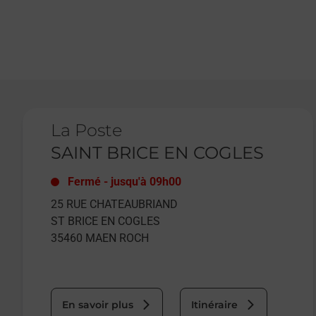
Le lien s'ouvre dans un nouvel onglet
La Poste
SAINT BRICE EN COGLES
Fermé
-
jusqu'à
09h00
25 RUE CHATEAUBRIAND
ST BRICE EN COGLES
35460
MAEN ROCH
En savoir plus
Itinéraire