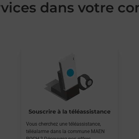
rvices dans votre
Souscrire à la téléassistance
Vous cherchez une téléassistance,
téléalarme dans la commune MAEN
ROCH ? Découvrez nos offres.