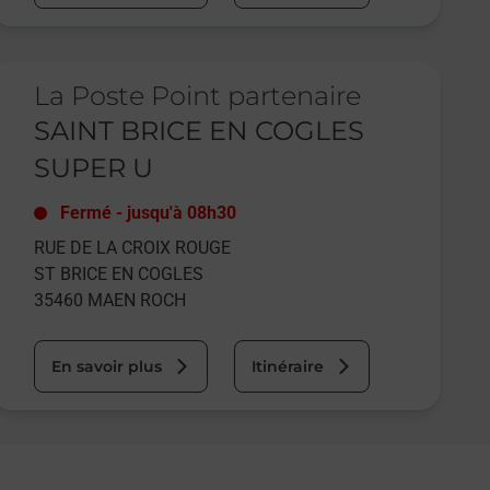
e lien s'ouvre dans un nouvel onglet
La Poste Point partenaire
SAINT BRICE EN COGLES
SUPER U
Fermé
-
jusqu'à
08h30
RUE DE LA CROIX ROUGE
ST BRICE EN COGLES
35460
MAEN ROCH
En savoir plus
Itinéraire