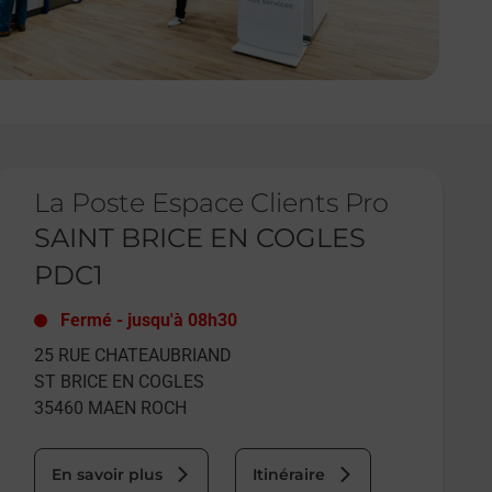
e lien s'ouvre dans un nouvel onglet
La Poste Espace Clients Pro
SAINT BRICE EN COGLES
PDC1
Fermé
-
jusqu'à
08h30
25 RUE CHATEAUBRIAND
ST BRICE EN COGLES
35460
MAEN ROCH
En savoir plus
Itinéraire