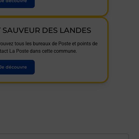
Je découvre
T SAUVEUR DES LANDES
rouvez tous les bureaux de Poste et points de
tact La Poste dans cette commune.
Je découvre