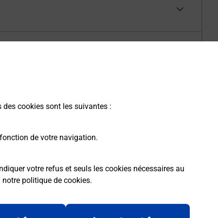
s des cookies sont les suivantes :
fonction de votre navigation.
ndiquer votre refus et seuls les cookies nécessaires au
a
notre politique de cookies
.