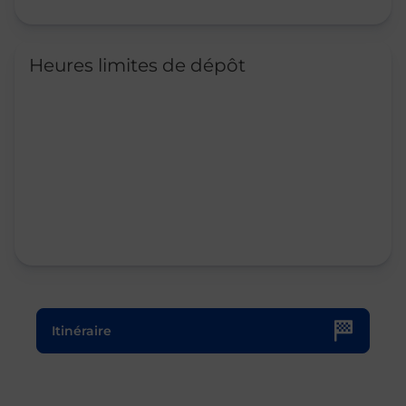
Heures limites de dépôt
Le lien s'ouvre dans un nouvel onglet
Itinéraire