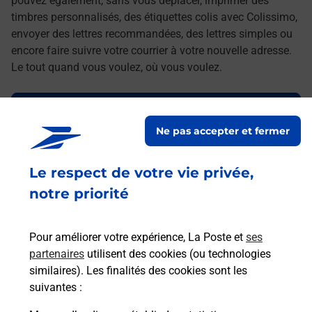
pouvez également, sans vous déplacer, imprimer des
timbres personnalisés, des étiquettes colis avec Colissimo,
envoyer des lettres recommandées, des lettres simples ou
encore faire suivre votre courrier à votre nouvelle adresse.
Le tout quand vous voulez, où vous voulez.
Découvrez toutes les offres et services en ligne de
La Poste
Ne pas accepter et fermer
Le respect de votre vie privée,
notre priorité
Pour améliorer votre expérience, La Poste et
ses
partenaires
utilisent des cookies (ou technologies
similaires). Les finalités des cookies sont les
suivantes :