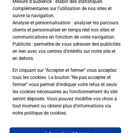
Mesure d’audience
: établir des statistiques
complémentaires sur l’utilisation de nos sites et
suivre la navigation.
Analyse et personnalisation
: analyser les parcours
clients et personnaliser en temps réel nos sites et
communications en fonction de votre navigation.
Publicité
: permettre de vous adresser des publicités
en lien avec vos centres d’intérêts sur notre site et
en dehors.
En cliquant sur "Accepter et fermer" vous acceptez
tous les cookies. Le bouton "Ne pas accepter et
Localiser
Liste
Ille-et-Vilaine
LIVRE SUR CHANGEON
fermer" vous permet d'indiquer votre refus et seuls
LIVRE SUR CHANGEON MAIRIE
les cookies nécessaires au fonctionnement du site
seront déposés. Vous pouvez modifier vos choix à
tout moment ou obtenir plus d'informations via
notre politique de cookies
.
Plan du site