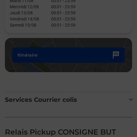
Mardi 11/08
00:01
-
23:59
Mercredi 12/08
00:01
-
23:59
Jeudi 13/08
00:01
-
23:59
Vendredi 14/08
00:01
-
23:59
Samedi 15/08
00:01
-
23:59
Itinéraire
Services Courrier colis
Relais Pickup CONSIGNE BUT