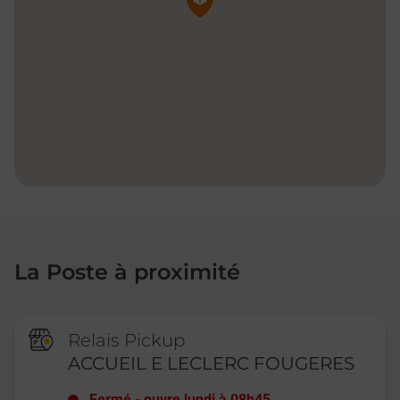
La Poste à proximité
Relais Pickup
ACCUEIL E LECLERC FOUGERES
Fermé
-
ouvre lundi à
08h45