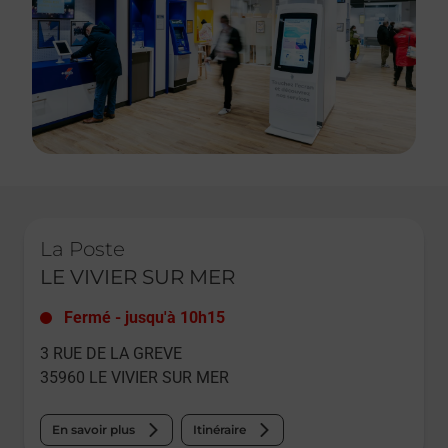
Le lien s'ouvre dans un nouvel onglet
La Poste
LE VIVIER SUR MER
Fermé
-
jusqu'à
10h15
3 RUE DE LA GREVE
35960
LE VIVIER SUR MER
En savoir plus
Itinéraire