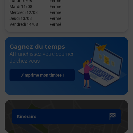
Lundi 10/08
Fermé
Mardi 11/08
Fermé
Mercredi 12/08
Fermé
Jeudi 13/08
Fermé
Vendredi 14/08
Fermé
Gagnez du temps
Affranchissez votre courrier
de chez vous
J'imprime mon timbre !
Itinéraire