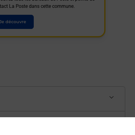
tact La Poste dans cette commune.
Je découvre