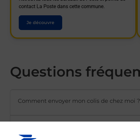
contact La Poste dans cette commune.
Je découvre
Questions fréque
Comment envoyer mon colis de chez moi ?
Est-il possible d’acheter un emballage dir