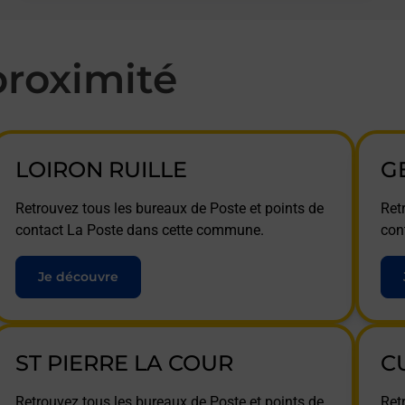
roximité
LOIRON RUILLE
G
Retrouvez tous les bureaux de Poste et points de
Ret
contact La Poste dans cette commune.
con
Je découvre
ST PIERRE LA COUR
C
Retrouvez tous les bureaux de Poste et points de
Ret