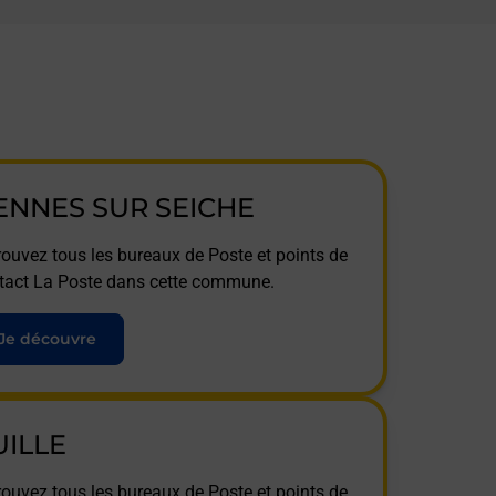
ENNES SUR SEICHE
rouvez tous les bureaux de Poste et points de
tact La Poste dans cette commune.
Je découvre
UILLE
rouvez tous les bureaux de Poste et points de