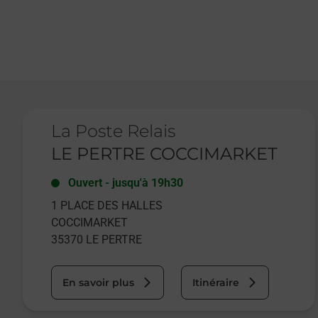
Le lien s'ouvre dans un nouvel onglet
La Poste Relais
LE PERTRE COCCIMARKET
Ouvert
-
jusqu'à
19h30
1 PLACE DES HALLES
COCCIMARKET
35370
LE PERTRE
En savoir plus
Itinéraire