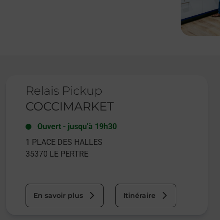
Le lien s'ouvre dans un nouvel onglet
Relais Pickup
COCCIMARKET
Ouvert
-
jusqu'à
19h30
1 PLACE DES HALLES
35370
LE PERTRE
En savoir plus
Itinéraire