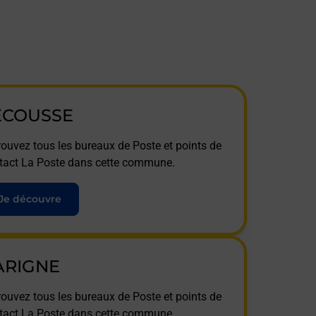
ECOUSSE
rouvez tous les bureaux de Poste et points de
tact La Poste dans cette commune.
Je découvre
ARIGNE
rouvez tous les bureaux de Poste et points de
tact La Poste dans cette commune.