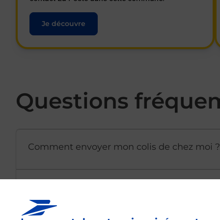
Je découvre
Questions fréque
Comment envoyer mon colis de chez moi ?
Est-il possible d’acheter un emballage dir