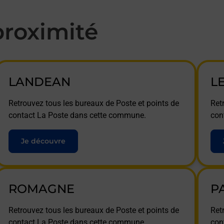
roximité
LANDEAN
L
Retrouvez tous les bureaux de Poste et points de
Ret
contact La Poste dans cette commune.
con
Je découvre
ROMAGNE
P
Retrouvez tous les bureaux de Poste et points de
Ret
contact La Poste dans cette commune.
con