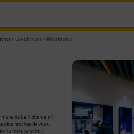
istance
La Richardais - téléassistance
ommune de La Richardais ?
es plus proches de vous.
ller sur mes parents »