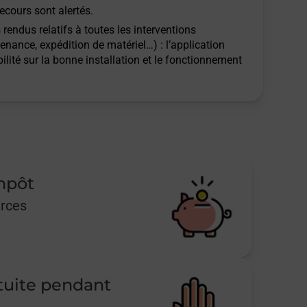
ecours sont alertés.
rendus relatifs à toutes les interventions
tenance, expédition de matériel…) : l’application
ilité sur la bonne installation et le fonctionnement
impôt
urces
tuite pendant