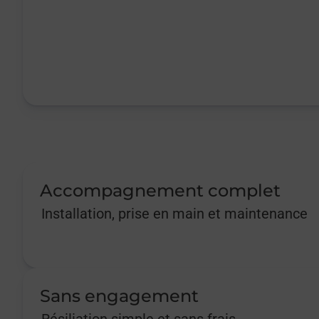
Accompagnement complet
Installation, prise en main et maintenance
Sans engagement
Résiliation simple et sans frais