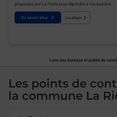
proposées par La Poste pour répondre à vos besoins
En savoir plus
Localiser
Liste des bureaux et points de conta
Les points de cont
la commune La Ri
Le lien s'ouvre dans un nouvel onglet