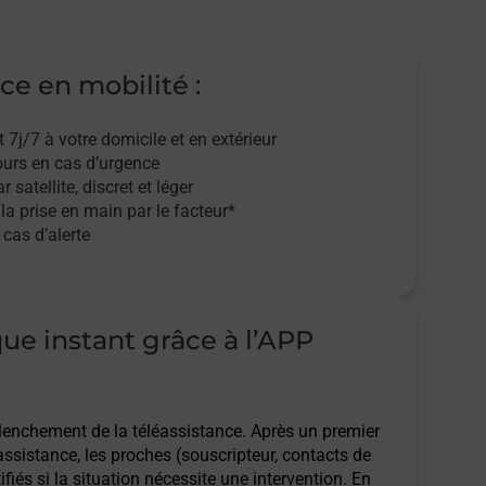
ce en mobilité :
t 7j/7
à votre domicile et en extérieur
ours en cas d’urgence
r satellite,
discret et léger
 la prise en main par le facteur*
cas d’alerte
que instant grâce à l’APP
clenchement de la téléassistance. Après un premier
assistance, les proches (souscripteur, contacts de
ifiés si la situation nécessite une intervention. En