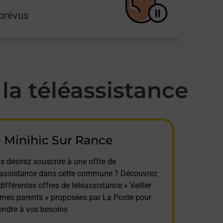
mprévus
a téléassistance
 Minihic Sur Rance
s désirez souscrire à une offre de
éassistance dans cette commune ? Découvrez
différentes offres de téléassistance « Veiller
 mes parents » proposées par La Poste pour
ondre à vos besoins