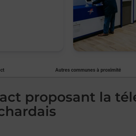
ct
Autres communes à proximité
act proposant la té
chardais