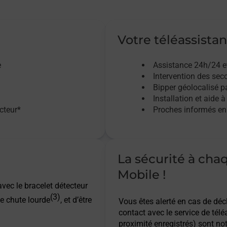
Votre téléassistan
e
Assistance 24h/24 e
Intervention des sec
Bipper géolocalisé pa
Installation et aide à
acteur*
Proches informés en 
La sécurité à cha
Mobile !
vec le bracelet détecteur
(3)
e chute lourde
, et d’être
Vous êtes alerté en cas de dé
contact avec le service de télé
proximité enregistrés) sont not