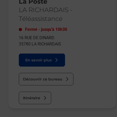
La Poste
LA RICHARDAIS
-
Téléassistance
Fermé
-
jusqu'à
10h30
16 RUE DE DINARD
35780
LA RICHARDAIS
En savoir plus
Découvrir ce bureau
Itinéraire