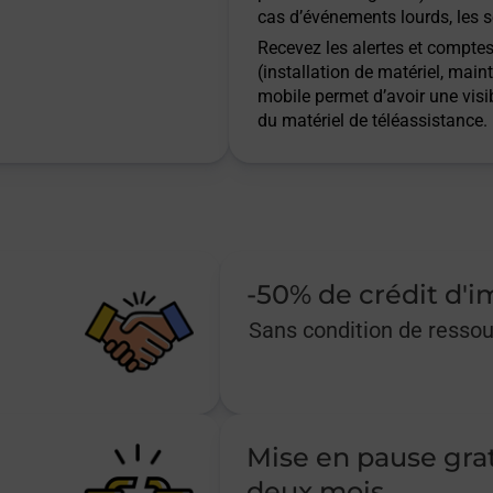
cas d’événements lourds, les s
Recevez les alertes et comptes 
(installation de matériel, main
mobile permet d’avoir une visib
du matériel de téléassistance.
-50% de crédit d'
Sans condition de resso
Mise en pause gra
deux mois