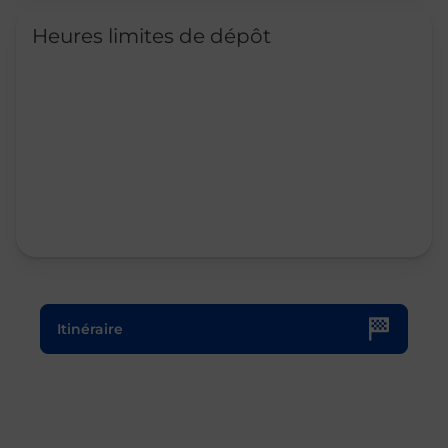
Heures limites de dépôt
Le lien s'ouvre dans un nouvel onglet
Itinéraire