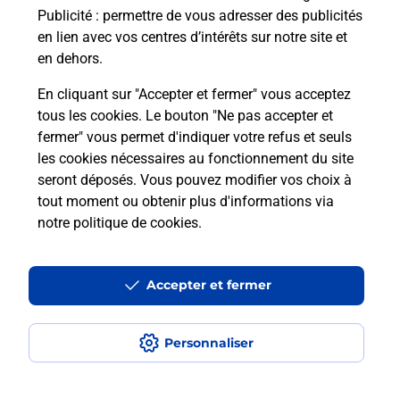
LA GUERCHE DE BRETAGNE.
Publicité
: permettre de vous adresser des publicités
en lien avec vos centres d’intérêts sur notre site et
En savoir plus
en dehors.
En cliquant sur "Accepter et fermer" vous acceptez
tous les cookies. Le bouton "Ne pas accepter et
Localiser
Liste
Ille-et-Vilaine
LA GUERCHE DE BRETAGNE
fermer" vous permet d'indiquer votre refus et seuls
LA GUERCHE DE BRETAGNE
les cookies nécessaires au fonctionnement du site
seront déposés. Vous pouvez modifier vos choix à
tout moment ou obtenir plus d'informations via
notre politique de cookies
.
Plan du site
Accessibilité : partiellement conforme
Accepter et fermer
Conditions contractuelles
Personnaliser
Mentions légales