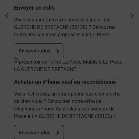
Envoyer un colis
dent
sui
Vous souhaitez envoyer un colis depuis : LA
GUERCHE DE BRETAGNE (35130) ? Découvrez
toutes les solutions proposées par La Poste.
En savoir plus
En savoir plus
Acheter un iPhone neuf ou reconditionné
Vous recherchez un smartphone pas cher proche
de chez vous ? Découvrez notre offre de
téléphones iPhone Apple dans vos bureaux de
Poste à LA GUERCHE DE BRETAGNE (35130) !
En savoir plus