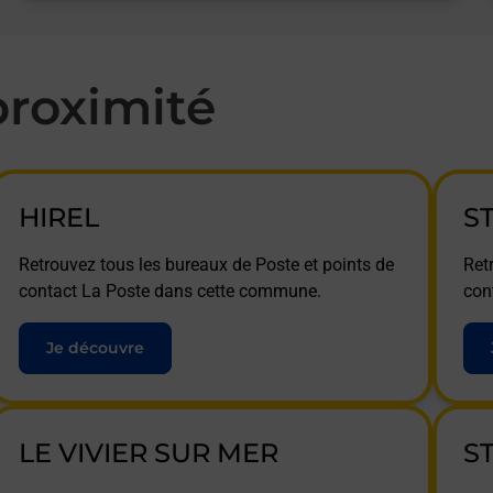
roximité
HIREL
S
Retrouvez tous les bureaux de Poste et points de
Ret
contact La Poste dans cette commune.
con
Je découvre
LE VIVIER SUR MER
S