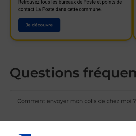
Retrouvez tous les bureaux de Poste et points de
contact La Poste dans cette commune.
Je découvre
Questions fréque
Comment envoyer mon colis de chez moi ?
Est-il possible d’acheter un emballage dir