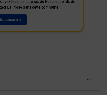
rouvez tous les bureaux de Poste et points de
tact La Poste dans cette commune.
Je découvre