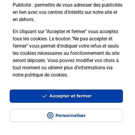
Publicité
: permettre de vous adresser des publicités
en lien avec vos centres d’intérêts sur notre site et
en dehors.
En cliquant sur "Accepter et fermer" vous acceptez
tous les cookies. Le bouton "Ne pas accepter et
Localiser
Liste
Ille-et-Vilaine
LA CHAPELLE THOUARAULT
fermer" vous permet d'indiquer votre refus et seuls
LA CHAPELLE THOUARAULT PROXI
les cookies nécessaires au fonctionnement du site
seront déposés. Vous pouvez modifier vos choix à
tout moment ou obtenir plus d'informations via
notre politique de cookies
.
Plan du site
Accessibilité : partiellement conforme
Accepter et fermer
Conditions contractuelles
Personnaliser
Mentions légales