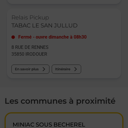
Le lien s'ouvre dans un nouvel onglet
Relais Pickup
TABAC LE SAN JULLUD
Fermé
-
ouvre dimanche à
08h30
8 RUE DE RENNES
35850
IRODOUER
En savoir plus
Itinéraire
Les communes à proximité
MINIAC SOUS BECHEREL