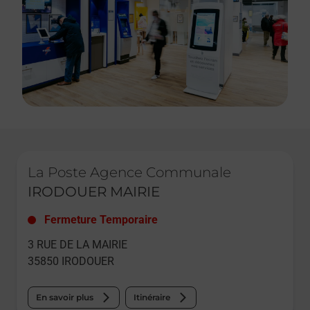
Le lien s'ouvre dans un nouvel onglet
La Poste Agence Communale
IRODOUER MAIRIE
Fermeture Temporaire
3 RUE DE LA MAIRIE
35850
IRODOUER
En savoir plus
Itinéraire