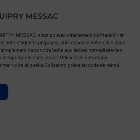
 GUIPRY MESSAC
 GUIPRY MESSAC, vous pouvez directement l'affranchir en
mez votre étiquette prépayée, puis déposez votre colis dans
t simplement dans votre boîte aux lettres normalisée (les
s d'imprimante chez vous ? Utilisez les automates
imer votre étiquette Colissimo grâce au code de retrait