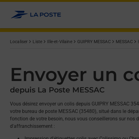
Allez au contenu
Afficher ou masquer la réponse
Afficher ou masquer la réponse
Afficher ou masquer la réponse
Localiser
Liste
Ille-et-Vilaine
GUIPRY MESSAC
MESSAC
Envoyer un co
depuis La Poste MESSAC
Vous désirez envoyer un colis depuis GUIPRY MESSAC 35
votre bureau de poste MESSAC (35480), situé dans le départ
fonction de votre besoin, nous vous conseillerons sur nos d
d'affranchissement :
Impression d'étiquettes colis avec Colissimo ou Chr