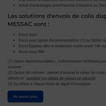
Achat d'emballages préaffranchis Colissimo ou Chr
Les solutions d'envois de colis di
MESSAC sont :
Envoi Suivi
Envoi avec option Recommandation
(1)
ou Option A
Envoi Express (dès le lendemain matin avant 10h o
Envoi sous 48h
(
1) Option Recommandation : indemnisation forfaitaire jus
d'avarie
(2) Option Ad valorem : permet d'assurer la valeur du colis
détails ici :
expédier vos objets de valeurs en sécurité
(3) Se référer à l'heure limite de dépôt Chronopost
Le lien s'ouvre dans un nouvel onglet
En savoir plus