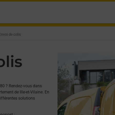
Envoi de colis
lis
480 ? Rendez-vous dans
ement de Ille-et-Vilaine. En
ifférentes solutions
onopost ;