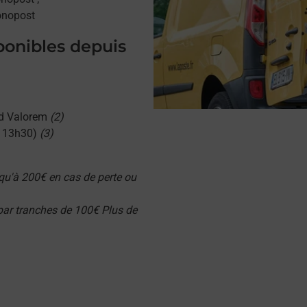
onopost
sponibles depuis
d Valorem
(2)
u 13h30)
(3)
qu'à 200€ en cas de perte ou
 par tranches de 100€ Plus de