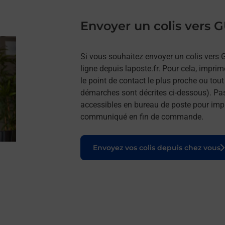
Envoyer un colis vers
Si vous souhaitez envoyer un colis vers
ligne depuis laposte.fr. Pour cela, impri
le point de contact le plus proche ou tou
démarches sont décrites ci-dessous). Pa
accessibles en bureau de poste pour impr
communiqué en fin de commande.
Le lien s'ouvre dans un nouvel onglet
Envoyez vos colis depuis chez vous